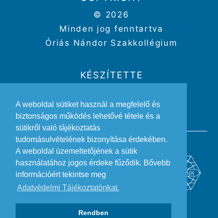
© 2026
Minden jog fenntartva
Óriás Nándor Szakkollégium
KÉSZÍTETTE
Weboldal:
Kriszbacher Gergő
A weboldal sütiket használ a megfelelő és
Design:
Gertheis Anna
biztonságos működés lehetővé tétele és a
sütikről való tájékoztatás
tudomásulvételének bizonyítása érdekében.
A weboldal üzemeltetőjének a sütik
használatához jogos érdeke fűződik. Bővebb
információért tekintse meg
Adatvédelmi Tájékoztatónkat.
Rendben