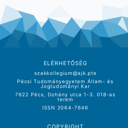
ELÉRHETŐSÉG
szakkollegium@ajk.pte
Pécsi Tudományegyetem Állam- és
Jogtudományi Kar
7622 Pécs, Dohány utca 1-3. 018-as
terem
ISSN 2064-7646
COPYRIGHT