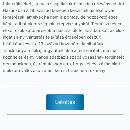
földterületekről, illetve az ingatlanokról minden releváns adatot.
Hazánkban a 18. század közepén készültek az első olyan
felmérések, amelyek ha nem is pontos, de hozzávetőleges
képet adhattak országunk terepviszonyairól. Természetesen
ekkor csak katonai célokra használták fel az adatokat, az első
ingatlan-nyilvántartás felállítása érdekében készült
feltérképezések a 19. század közepére datálhatóak.
Tanulmányom célja, hogy áttekintse a fent említett, ma már
közhiteles és nyilvános adatbázis szabályozásának történetét
országunkban, és rámutasson arra, hogy két évszázad alatt
mekkora változáson ment keresztül ez az intézmény.
Letöltés