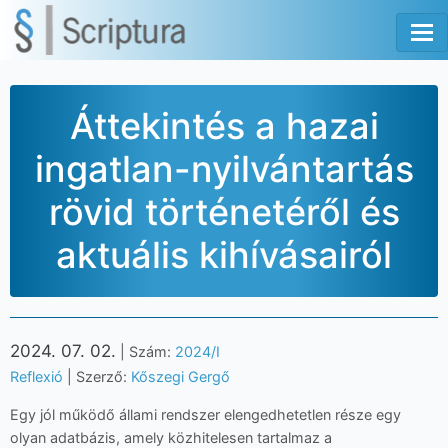
Tog
Áttekintés a hazai
ingatlan-nyilvántartás
rövid történetéről és
aktuális kihívásairól
2024. 07. 02.
| Szám:
2024/I
Reflexió
| Szerző:
Kőszegi Gergő
Egy jól működő állami rendszer elengedhetetlen része egy
olyan adatbázis, amely közhitelesen tartalmaz a