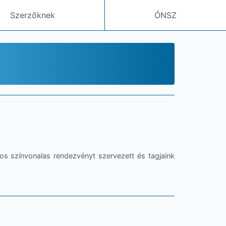
Szerzőknek
ÓNSZ
s színvonalas rendezvényt szervezett és tagjaink