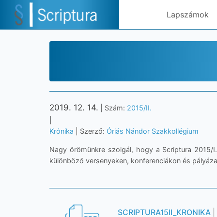
Lapszámok
2019. 12. 14.
| Szám:
2015/II.
|
Krónika
| Szerző:
Óriás Nándor Szakkollégium
Nagy örömünkre szolgál, hogy a Scriptura 2015/I
különböző versenyeken, konferenciákon és pályázato
SCRIPTURA15II_KRONIKA
|