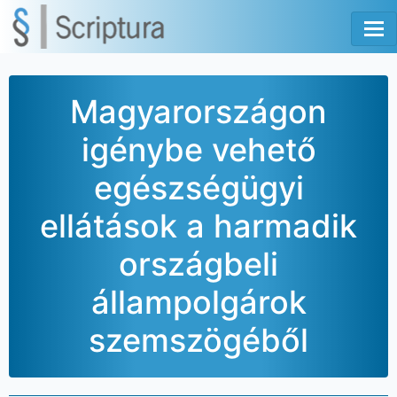
Tog
Magyarországon
igénybe vehető
egészségügyi
ellátások a harmadik
országbeli
állampolgárok
szemszögéből