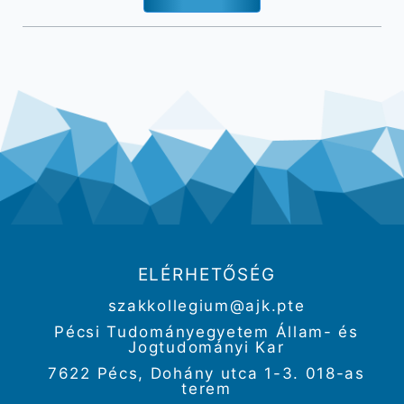
ELÉRHETŐSÉG
szakkollegium@ajk.pte
Pécsi Tudományegyetem Állam- és
Jogtudományi Kar
7622 Pécs, Dohány utca 1-3. 018-as
terem