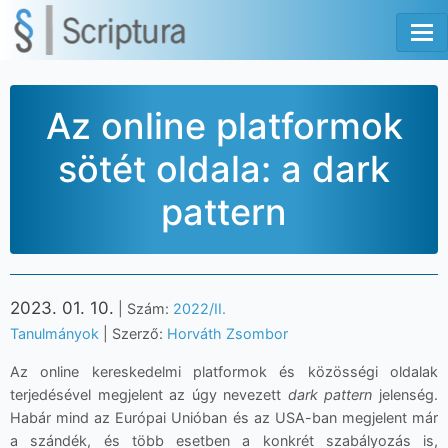
Tog
Az online platformok
sötét oldala: a dark
pattern
2023. 01. 10.
| Szám:
2022/II.
Tanulmányok
| Szerző:
Horváth Zsombor
Az online kereskedelmi platformok és közösségi oldalak
terjedésével megjelent az úgy nevezett
dark pattern
jelenség.
Habár mind az Európai Unióban és az USA-ban megjelent már
a szándék, és több esetben a konkrét szabályozás is,