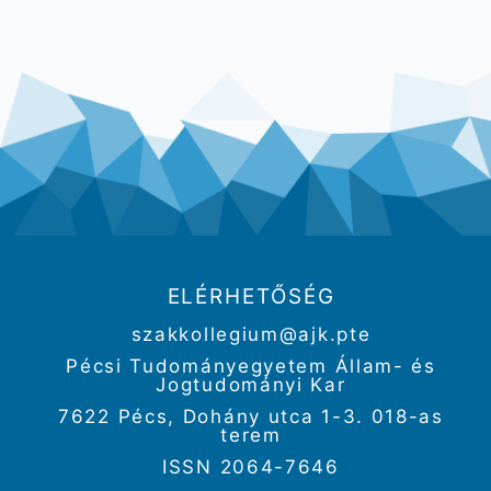
ELÉRHETŐSÉG
szakkollegium@ajk.pte
Pécsi Tudományegyetem Állam- és
Jogtudományi Kar
7622 Pécs, Dohány utca 1-3. 018-as
terem
ISSN 2064-7646