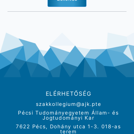
ELÉRHETŐSÉG
szakkollegium@ajk.pte
Pécsi Tudományegyetem Állam- és
Jogtudományi Kar
7622 Pécs, Dohány utca 1-3. 018-as
terem