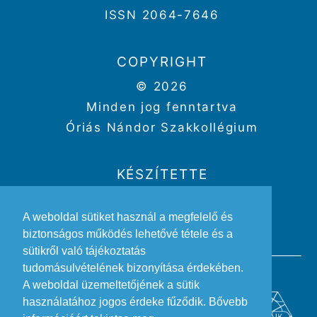
ISSN 2064-7646
COPYRIGHT
© 2026
Minden jog fenntartva
Óriás Nándor Szakkollégium
KÉSZÍTETTE
Weboldal:
Kriszbacher Gergő
A weboldal sütiket használ a megfelelő és
Design:
Gertheis Anna
biztonságos működés lehetővé tétele és a
sütikről való tájékoztatás
tudomásulvételének bizonyítása érdekében.
A weboldal üzemeltetőjének a sütik
használatához jogos érdeke fűződik. Bővebb