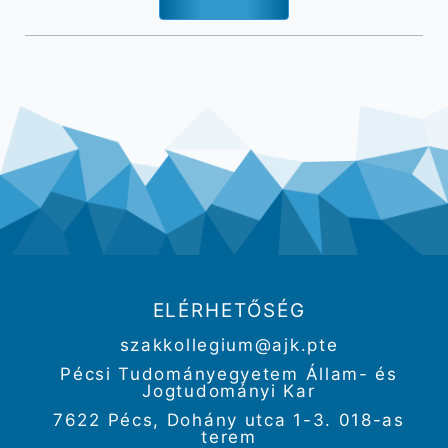
ELÉRHETŐSÉG
szakkollegium@ajk.pte
Pécsi Tudományegyetem Állam- és
Jogtudományi Kar
7622 Pécs, Dohány utca 1-3. 018-as
terem