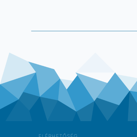
ELÉRHETŐSÉG