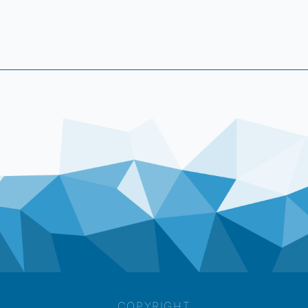
COPYRIGHT