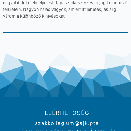
nagyobb fokú elmélyülést, tapasztalatszerzést a jog különböző
területein. Nagyon hálás vagyok, amiért itt lehetek, és alig
várom a különböző kihívásokat!
ELÉRHETŐSÉG
szakkollegium@ajk.pte