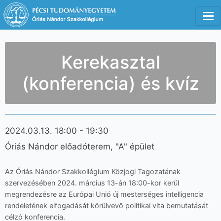
Tog
Kerekasztal
(konferencia) és kvíz
2024.03.13. 18:00 - 19:30
Óriás Nándor előadóterem, "A" épület
Az Óriás Nándor Szakkollégium Közjogi Tagozatának
szervezésében 2024. március 13-án 18:00-kor kerül
megrendezésre az Európai Unió új mesterséges intelligencia
rendeletének elfogadását körülvevő politikai vita bemutatását
célzó konferencia.