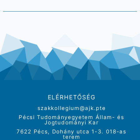
ELÉRHETŐSÉG
szakkollegium@ajk.pte
Pécsi Tudományegyetem Állam- és
Jogtudományi Kar
7622 Pécs, Dohány utca 1-3. 018-as
terem