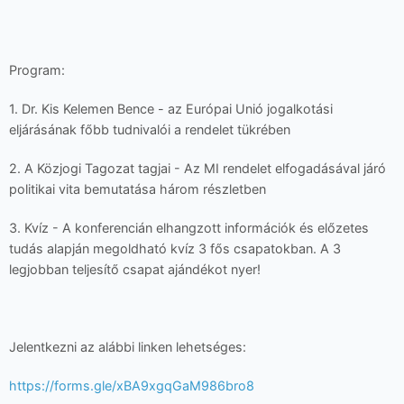
Program:
1. Dr. Kis Kelemen Bence - az Európai Unió jogalkotási
eljárásának főbb tudnivalói a rendelet tükrében
2. A Közjogi Tagozat tagjai - Az MI rendelet elfogadásával járó
politikai vita bemutatása három részletben
3. Kvíz - A konferencián elhangzott információk és előzetes
tudás alapján megoldható kvíz 3 fős csapatokban. A 3
legjobban teljesítő csapat ajándékot nyer!
Jelentkezni az alábbi linken lehetséges:
https://forms.gle/xBA9xgqGaM986bro8