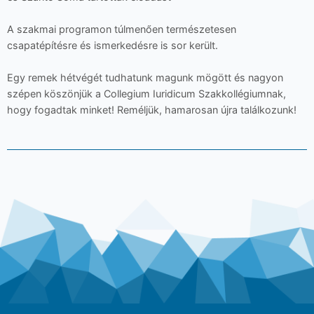
A szakmai programon túlmenően természetesen
csapatépítésre és ismerkedésre is sor került.
Egy remek hétvégét tudhatunk magunk mögött és nagyon
szépen köszönjük a Collegium Iuridicum Szakkollégiumnak,
hogy fogadtak minket! Reméljük, hamarosan újra találkozunk!