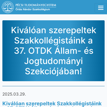
Tog
Kiválóan szerepeltek
Szakkollégistáink a
37. OTDK Állam- és
Jogtudományi
Szekciójában!
2025.03.29.
Kiválóan szerepeltek Szakkollégistáink