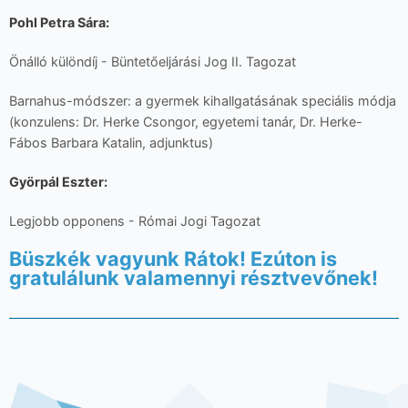
Pohl Petra Sára:
Önálló különdíj - Büntetőeljárási Jog II. Tagozat
Barnahus-módszer: a gyermek kihallgatásának speciális módja
(konzulens: Dr. Herke Csongor, egyetemi tanár, Dr. Herke-
Fábos Barbara Katalin, adjunktus)
Györpál Eszter:
Legjobb opponens - Római Jogi Tagozat
Büszkék vagyunk Rátok! Ezúton is
gratulálunk valamennyi résztvevőnek!