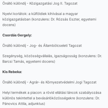
Önálló különdíj - Közigazgatási Jog II. Tagozat
Nyelvi korlátok: a külföldiek kihívásai a magyar
közigazgatásban (konzulens: Dr. Rózsás Eszter, egyetemi
docens)
Csordás Gergely:
Önálló különdíj - Jog- és Állambölcseleti Tagozat
Szegénység, közösségvállalás, igazságosság (konzulens: Dr.
Barcsi Tamás, egyetemi docens)
Kis Rebeka:
Önálló különdíj - Agrár- és Környezetvédelmi Jogi Tagozat
Helyi termékek a piacon: a rövid ellátási láncok szabályozása
különös tekintettel a bevásárlóközösségekre (konzulens: Dr.
Pánovics Attila, adjunktus)