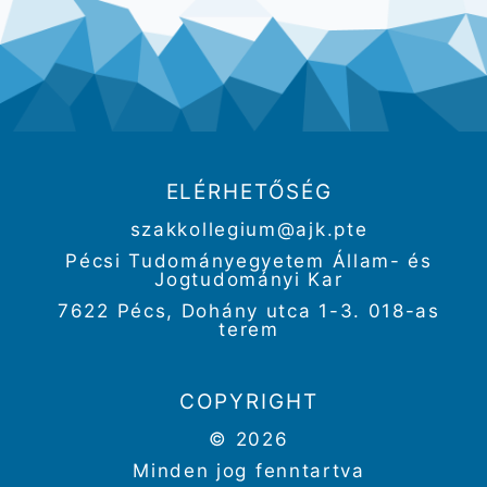
ELÉRHETŐSÉG
szakkollegium@ajk.pte
Pécsi Tudományegyetem Állam- és
Jogtudományi Kar
7622 Pécs, Dohány utca 1-3. 018-as
terem
COPYRIGHT
© 2026
Minden jog fenntartva