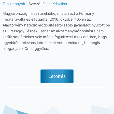
Tanulmányok
| Szerző:
Fajtai Krisztina
Magyarország miniszterelnöke, miután azt a Kormány
megtárgyalta és elfogadta, 2016. október 10.-én az
Alaptörvény hetedik módosításáról szóló javaslatot nyújtott be
az Országgyűlésnek. Habár az alkotmánymódosításra nem
került sor, érdekes vele mégis foglalkozni a tekintetben, hogy
egyébként releváns kérdéseket vetett volna fel, ha mégis
elfogadja az Országgyűlés.
Letöltés