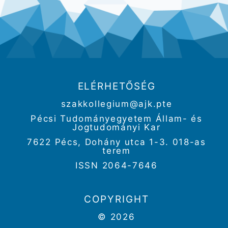
ELÉRHETŐSÉG
szakkollegium@ajk.pte
Pécsi Tudományegyetem Állam- és
Jogtudományi Kar
7622 Pécs, Dohány utca 1-3. 018-as
terem
ISSN 2064-7646
COPYRIGHT
© 2026