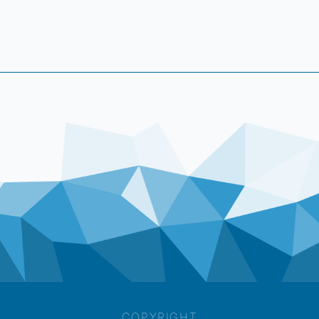
COPYRIGHT