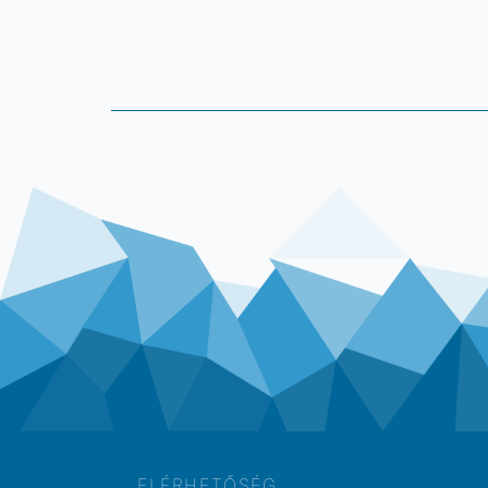
ELÉRHETŐSÉG