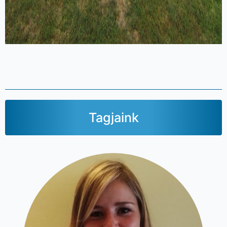
Tagjaink