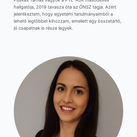
hallgatója, 2019 tavasza óta az ÓNSZ tagja. Azért
jelentkeztem, hogy egyetemi tanulmányaimból a
lehető legtöbbet kihozzam, emellett egy összetartó,
jó csapatnak is része legyek.