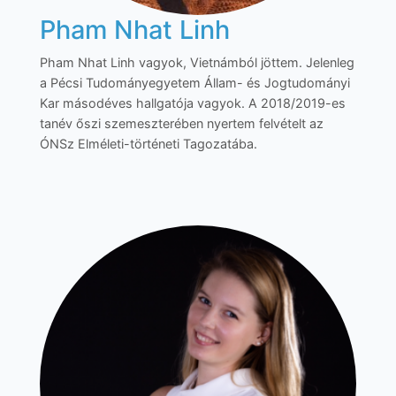
Pham Nhat Linh
Pham Nhat Linh vagyok, Vietnámból jöttem. Jelenleg
a Pécsi Tudományegyetem Állam- és Jogtudományi
Kar másodéves hallgatója vagyok. A 2018/2019-es
tanév őszi szemeszterében nyertem felvételt az
ÓNSz Elméleti-történeti Tagozatába.