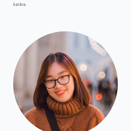
karára.