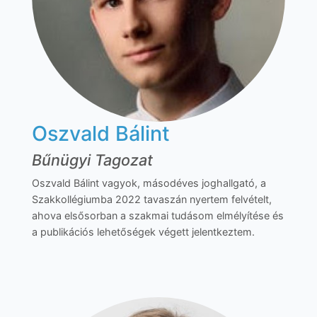
Oszvald Bálint
Bűnügyi Tagozat
Oszvald Bálint vagyok, másodéves joghallgató, a
Szakkollégiumba 2022 tavaszán nyertem felvételt,
ahova elsősorban a szakmai tudásom elmélyítése és
a publikációs lehetőségek végett jelentkeztem.