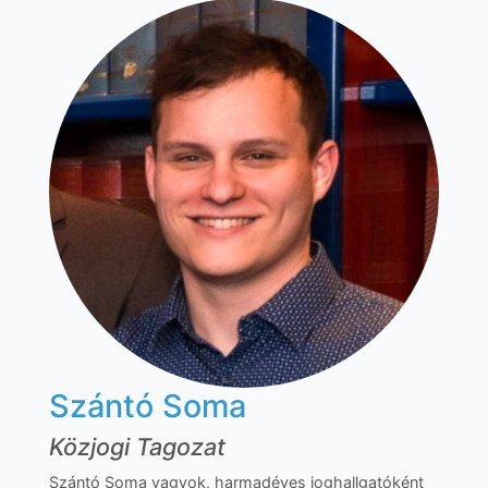
Szántó Soma
Közjogi Tagozat
Szántó Soma vagyok, harmadéves joghallgatóként