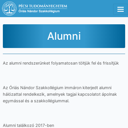
Tog
Alumni
Az alumni rendszerünket folyamatosan töltjük fel és frissítjük
Az Óriás Nándor Szakkollégium immáron kiterjedt alumni
hálózattal rendelkezik, amelnyek tagjai kapcsolatot ápolnak
egymással és a szakkollégiummal.
Alumni találkozó 2017-ben