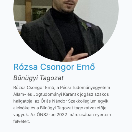
Rózsa Csongor Ernő
Bűnügyi Tagozat
Rózsa Csongor Ernő, a Pécsi Tudományegyetem
Állam- és Jogtudományi Karának jogász szakos
hallgatója, az Óriás Nándor Szakkollégium egyik
alelnöke és a Bűnügyi Tagozat tagozatvezetője
vagyok. Az ÓNSZ-be 2022 márciusában nyertem
felvételt.