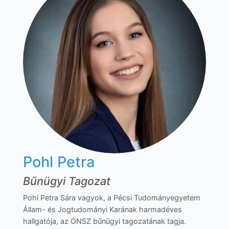
Pohl Petra
Bűnügyi Tagozat
Pohl Petra Sára vagyok, a Pécsi Tudományegyetem
Állam- és Jogtudományi Karának harmadéves
hallgatója, az ÓNSZ bűnügyi tagozatának tagja.