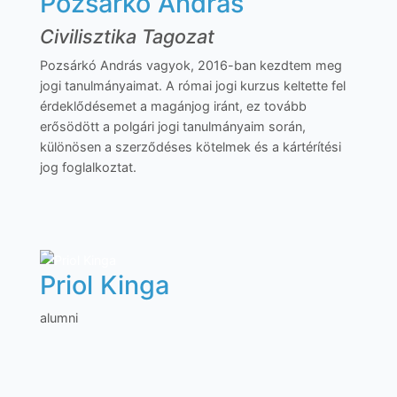
Pozsárkó András
Civilisztika Tagozat
Pozsárkó András vagyok, 2016-ban kezdtem meg
jogi tanulmányaimat. A római jogi kurzus keltette fel
érdeklődésemet a magánjog iránt, ez tovább
erősödött a polgári jogi tanulmányaim során,
különösen a szerződéses kötelmek és a kártérítési
jog foglalkoztat.
Priol Kinga
alumni