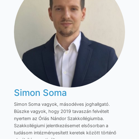
Simon Soma
Simon Soma vagyok, másodéves joghallgató.
Büszke vagyok, hogy 2019 tavaszán felvételt
nyertem az Óriás Nándor Szakkollégiumba.
Szakkollégiumi jelentkezésemet elsősorban a
tudásom intézményesített keretek között történő