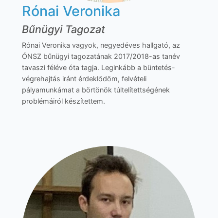
Rónai Veronika
Bűnügyi Tagozat
Rónai Veronika vagyok, negyedéves hallgató, az
ÓNSZ bűnügyi tagozatának 2017/2018-as tanév
tavaszi féléve óta tagja. Leginkább a büntetés-
végrehajtás iránt érdeklődöm, felvételi
pályamunkámat a börtönök túltelítettségének
problémáiról készítettem.