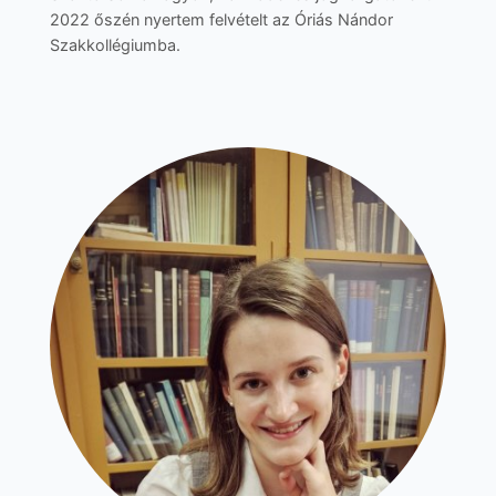
2022 őszén nyertem felvételt az Óriás Nándor
Szakkollégiumba.