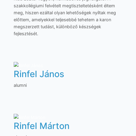
szakkollégiumi felvételt megtiszteltetésként éltem
meg, hiszen ezáltal olyan lehetőségek nyíltak meg
előttem, amelyekkel teljesebbé tehetem a karon
megszerzett tudást, különböző készségek
fejlesztését.
Rinfel János
alumni
Rinfel Márton