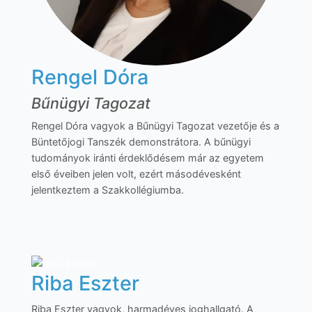
Rengel Dóra
Bűnügyi Tagozat
Rengel Dóra vagyok a Bűnügyi Tagozat vezetője és a
Büntetőjogi Tanszék demonstrátora. A bűnügyi
tudományok iránti érdeklődésem már az egyetem
első éveiben jelen volt, ezért másodévesként
jelentkeztem a Szakkollégiumba.
Riba Eszter
Riba Eszter vagyok, harmadéves joghallgató. A