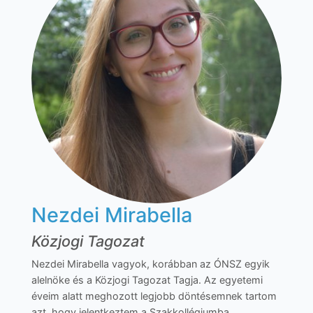
Nezdei Mirabella
Közjogi Tagozat
Nezdei Mirabella vagyok, korábban az ÓNSZ egyik
alelnöke és a Közjogi Tagozat Tagja. Az egyetemi
éveim alatt meghozott legjobb döntésemnek tartom
azt, hogy jelentkeztem a Szakkollégiumba.