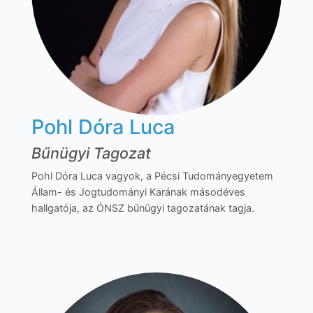
Pohl Dóra Luca
Bűnügyi Tagozat
Pohl Dóra Luca vagyok, a Pécsi Tudományegyetem
Állam- és Jogtudományi Karának másodéves
hallgatója, az ÓNSZ bűnügyi tagozatának tagja.