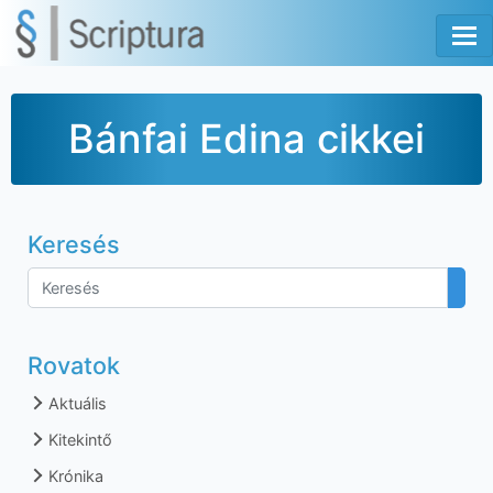
Tog
Bánfai Edina cikkei
Keresés
Rovatok
Aktuális
Kitekintő
Krónika