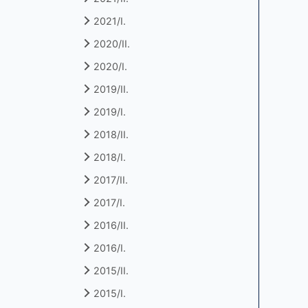
2021/I.
2020/II.
2020/I.
2019/II.
2019/I.
2018/II.
2018/I.
2017/II.
2017/I.
2016/II.
2016/I.
2015/II.
2015/I.