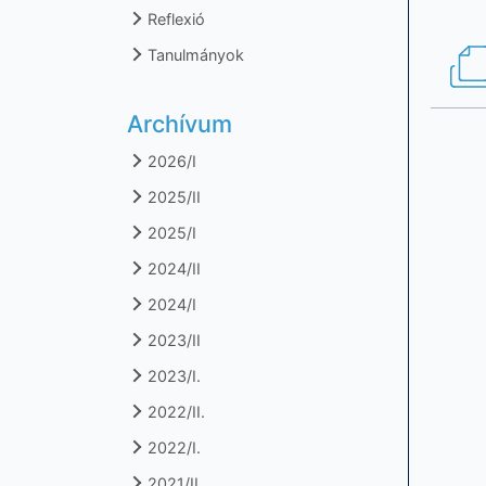
Reflexió
Tanulmányok
Archívum
2026/I
2025/II
2025/I
2024/II
2024/I
2023/II
2023/I.
2022/II.
2022/I.
2021/II.