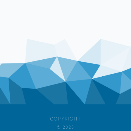
COPYRIGHT
© 2026