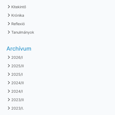
Kitekintő
Krónika
Reflexió
Tanulmányok
Archívum
2026/I
2025/II
2025/I
2024/II
2024/I
2023/II
2023/I.