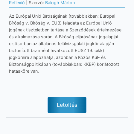
Reflexió
| Szerző:
Balogh Márton
Az Európai Unió Bíróságának (továbbiakban: Európai
Bíróság v. Bíróság v. EUB) feladata az Európai Unió
jogának tiszteletben tartása a Szerződések értelmezése
és alkalmazása során. A Bíróság eljárásának jogalapját
elsősorban az általános felülvizsgálati jogkör alapján
biztosított (az imént hivatkozott EUSZ 19. cikk)
jogköreire alapozhatja, azonban a Közös Kül- és
Biztonságpolitikában (továbbiakban: KKBP) korlátozott
hatásköre van.
Letöltés