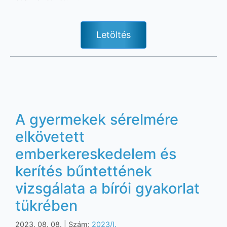
Letöltés
A gyermekek sérelmére
elkövetett
emberkereskedelem és
kerítés bűntettének
vizsgálata a bírói gyakorlat
tükrében
2023. 08. 08.
| Szám:
2023/I.