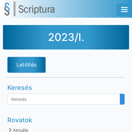
Tog
2023/I.
Letöltés
Keresés
Rovatok
Aktuális