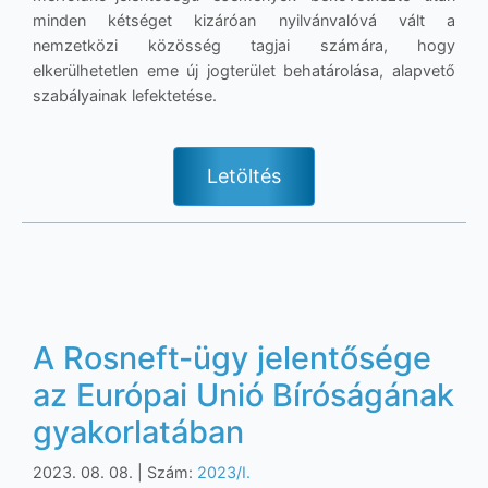
minden kétséget kizáróan nyilvánvalóvá vált a
nemzetközi közösség tagjai számára, hogy
elkerülhetetlen eme új jogterület behatárolása, alapvető
szabályainak lefektetése.
Letöltés
A Rosneft-ügy jelentősége
az Európai Unió Bíróságának
gyakorlatában
2023. 08. 08.
| Szám:
2023/I.