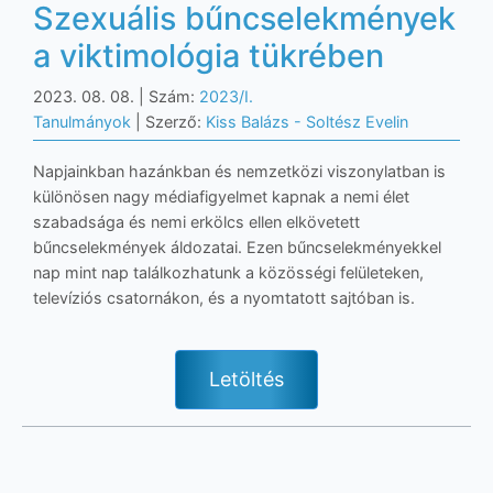
Szexuális bűncselekmények
a viktimológia tükrében
2023. 08. 08.
| Szám:
2023/I.
Tanulmányok
| Szerző:
Kiss Balázs - Soltész Evelin
Napjainkban hazánkban és nemzetközi viszonylatban is
különösen nagy médiafigyelmet kapnak a nemi élet
szabadsága és nemi erkölcs ellen elkövetett
bűncselekmények áldozatai. Ezen bűncselekményekkel
nap mint nap találkozhatunk a közösségi felületeken,
televíziós csatornákon, és a nyomtatott sajtóban is.
Letöltés