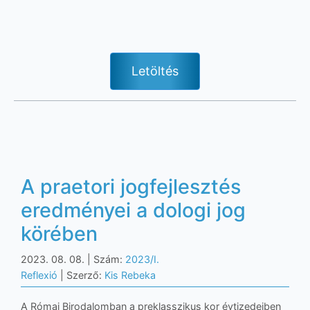
Letöltés
A praetori jogfejlesztés
eredményei a dologi jog
körében
2023. 08. 08.
| Szám:
2023/I.
Reflexió
| Szerző:
Kis Rebeka
A Római Birodalomban a preklasszikus kor évtizedeiben