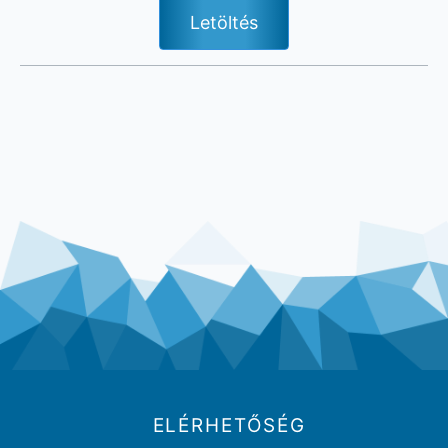
Letöltés
ELÉRHETŐSÉG