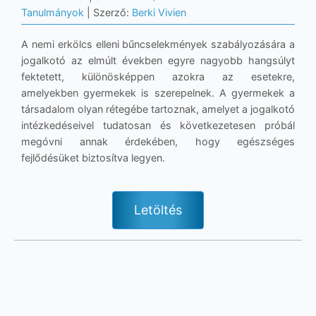
Tanulmányok
| Szerző:
Berki Vivien
A nemi erkölcs elleni bűncselekmények szabályozására a
jogalkotó az elmúlt években egyre nagyobb hangsúlyt
fektetett, különösképpen azokra az esetekre,
amelyekben gyermekek is szerepelnek. A gyermekek a
társadalom olyan rétegébe tartoznak, amelyet a jogalkotó
intézkedéseivel tudatosan és következetesen próbál
megóvni annak érdekében, hogy egészséges
fejlődésüket biztosítva legyen.
Letöltés