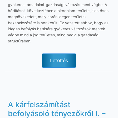
gyökeres társadalmi-gazdasági változás ment végbe. A
hódítások következtében a birodalom területe jelentősen
megnövekedett, mely során idegen területek
bekebelezésére is sor került. Ez vezetett ahhoz, hogy az
idegen befolyás hatására gyökeres változások mentek
végbe mind a jog területén, mind pedig a gazdasági
struktúrában.
Letöltés
A kárfelszámítást
befolyásoló tényezőkről I. –