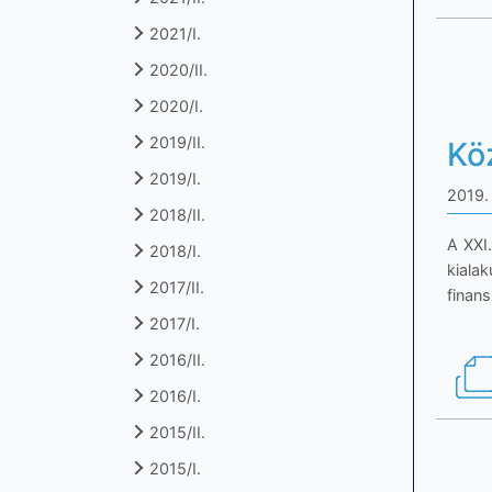
2021/I.
2020/II.
2020/I.
2019/II.
Kö
2019/I.
2019. 
2018/II.
A XXI
2018/I.
kiala
2017/II.
finan
2017/I.
2016/II.
2016/I.
2015/II.
2015/I.