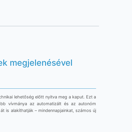
ek megjelenésével
chnikai lehetőség előtt nyitva meg a kaput. Ezt a
sabb vívmánya az automatizált és az autonóm
 át is alakíthatják – mindennapjainkat, számos új