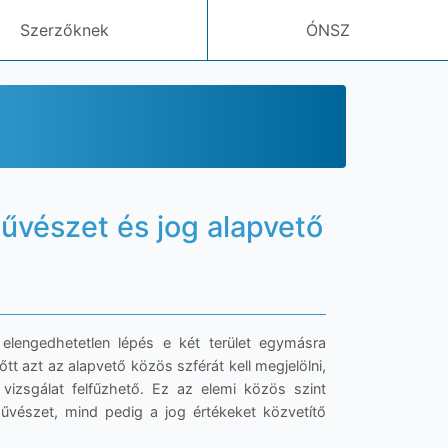
Szerzőknek
ÓNSZ
művészet és jog alapvető
elengedhetetlen lépés e két terület egymásra
t azt az alapvető közös szférát kell megjelölni,
zsgálat felfűzhető. Ez az elemi közös szint
űvészet, mind pedig a jog értékeket közvetítő