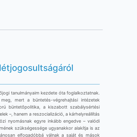
létjogosultságáról
tőjogi tanulmányaim kezdete óta foglalkoztatnak.
 meg, mert a büntetés-végrehajtási intézetek
 büntetőpolitika, a kiszabott szabálysértési
 –, hanem a reszocializáció, a kárhelyreállítás
közi nyomásnak egyre inkább engedve – valódi
lmének szükségessége ugyanakkor alakítja is az
talánosan elfogadóbbá válnak a saját és mások